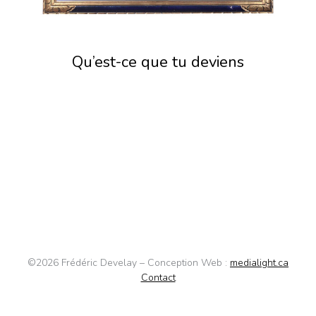
Qu’est-ce que tu deviens
©2026 Frédéric Develay – Conception Web :
medialight.ca
Contact