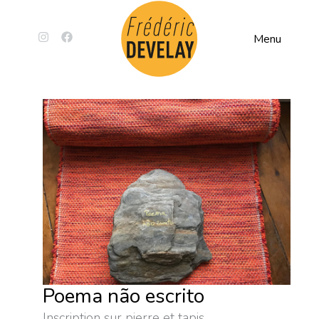
Menu
Poema não escrito
Inscription sur pierre et tapis,