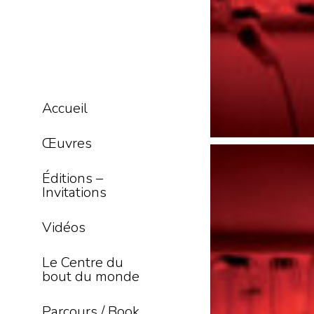
Accueil
Œuvres
Éditions –
Invitations
Vidéos
Le Centre du
bout du monde
Parcours / Book