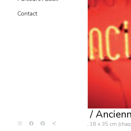
Contact
Nouvelle version / Ancienn
Néon clignotant alternativement, 18 x 35 cm (chaq