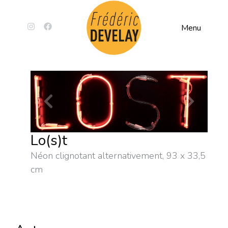
Menu
Lo(s)t
Néon clignotant alternativement, 93 x 33,5
cm